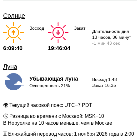
Солнце
Восход
Закат
Длительность дня
13 часов
, 36 минут
-
1 мин
43 сек
6:09:40
19:46:04
Луна
Убывающая луна
Восход 1:48
Закат 16:35
Освещенность 21%
🌍 Текущий часовой пояс: UTC−7 PDT
🕓 Разница во времени с Москвой: MSK−10
В Норуолке на 10 часов меньше, чем в Москве
⏳ Ближайший перевод часов: 1 ноября 2026 года в 2:00