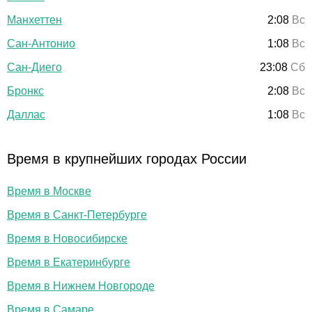
Манхеттен
2:08
Вс
Сан-Антонио
1:08
Вс
Сан-Диего
23:08
Сб
Бронкс
2:08
Вс
Даллас
1:08
Вс
Время в крупнейших городах России
Время в Москве
Время в Санкт-Петербурге
Время в Новосибирске
Время в Екатеринбурге
Время в Нижнем Новгороде
Время в Самаре