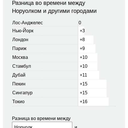
Разница во времени между
Норуолком и другими городами
Лос-Анджелес
0
Нью-Йорк
+3
Лондон
+8
Париж
+9
Москва
+10
Стамбул
+10
Дубай
+11
Пекин
+15
Сингапур
+15
Токио
+16
Разница во времени между
и