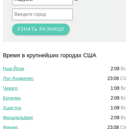
УЗНАТЬ РАЗНИЦУ
Время в крупнейших городах США
Нью-Йорк
2:08
Вс
Лос-Анджелес
23:08
Сб
Чикаго
1:08
Вс
Бруклин
2:08
Вс
Хьюстон
1:08
Вс
Филадельфия
2:08
Вс
Финикс
23:08
Сб