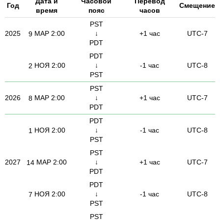
Дата и
Часовой
Перевод
Год
Смещение
время
пояс
часов
PST
2025
МАР
2:00
↓
+1 час
UTC-7
9
PDT
PDT
НОЯ
2:00
↓
-1 час
UTC-8
2
PST
PST
2026
МАР
2:00
↓
+1 час
UTC-7
8
PDT
PDT
НОЯ
2:00
↓
-1 час
UTC-8
1
PST
PST
2027
МАР
2:00
↓
+1 час
UTC-7
14
PDT
PDT
НОЯ
2:00
↓
-1 час
UTC-8
7
PST
PST