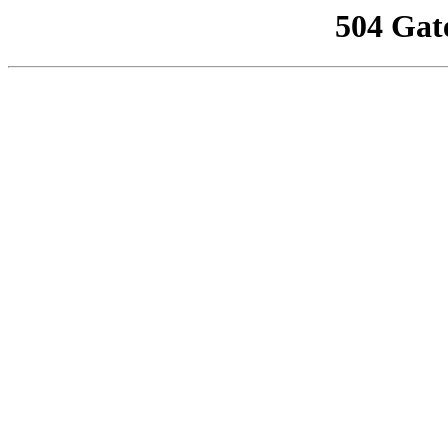
504 Gat