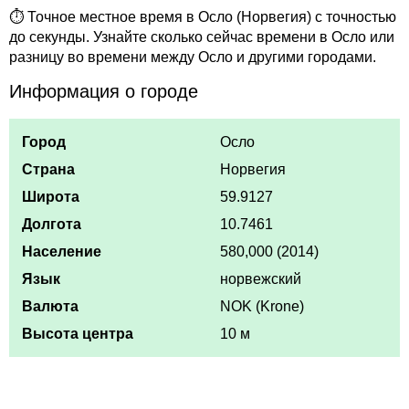
⏱ Точное местное время в Осло (Норвегия) с точностью
до секунды. Узнайте сколько сейчас времени в Осло или
разницу во времени между Осло и другими городами.
Информация о городе
Город
Осло
Страна
Норвегия
Широта
59.9127
Долгота
10.7461
Население
580,000 (2014)
Язык
норвежский
Валюта
NOK (Krone)
Высота центра
10 м