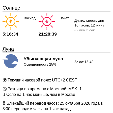
Солнце
Восход
Закат
Длительность дня
16 часов
, 12 минут
-
5 мин
3 сек
5:16:34
21:28:39
Луна
Убывающая луна
Закат 18:49
Освещенность 25%
🌍 Текущий часовой пояс: UTC+2 CEST
🕓 Разница во времени с Москвой: MSK−1
В Осло на 1 час меньше, чем в Москве
⏳ Ближайший перевод часов: 25 октября 2026 года в
3:00 переводим часы на 1 час назад