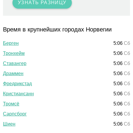
УЗНАТЬ РАЗНИЦУ
Время в крупнейших городах Норвегии
Берген
5:06
Сб
Тронхейм
5:06
Сб
Ставангер
5:06
Сб
Драммен
5:06
Сб
Фредрикстад
5:06
Сб
Кристиансанн
5:06
Сб
Тромсё
5:06
Сб
Сарпсборг
5:06
Сб
Шиен
5:06
Сб