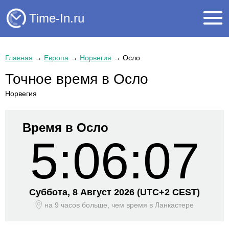
Time-In.ru
Главная
→
Европа
→
Норвегия
→
Осло
Точное время в Осло
Норвегия
Время в Осло
5:06:07
Суббота, 8 Август 2026
(UTC+
2 CEST)
на 9 часов больше, чем время
в Ланкастере