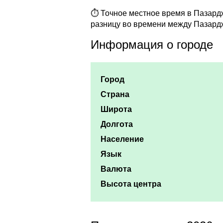
⏱ Точное местное время в Пазардж
разницу во времени между Пазард
Информация о городе
Город
Страна
Широта
Долгота
Население
Язык
Валюта
Высота центра