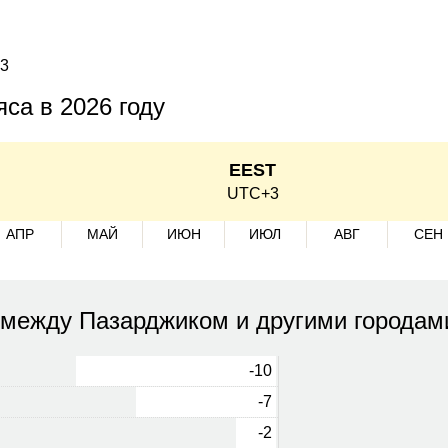
+3
са в 2026 году
EEST
UTC+3
АПР
МАЙ
ИЮН
ИЮЛ
АВГ
СЕН
 между Пазарджиком и другими городам
-10
-7
-2