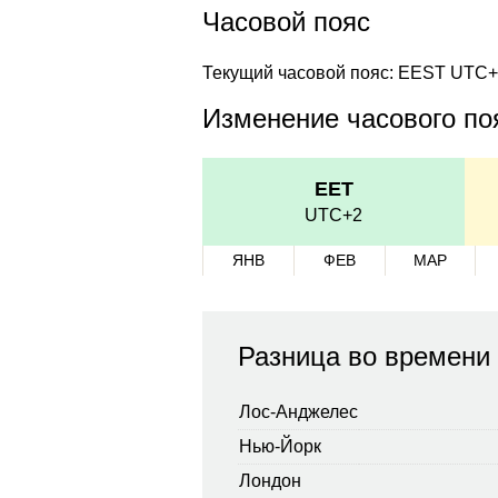
Часовой пояс
Текущий часовой пояс: EEST UTC
Изменение часового поя
EET
UTC+2
ЯНВ
ФЕВ
МАР
Разница во времени
Лос-Анджелес
Нью-Йорк
Лондон