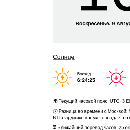
Воскресенье, 9 Авгу
Солнце
Восход
6:24:25
🌍 Текущий часовой пояс: UTC+3 
🕓 Разница во времени с Москвой:
В Пазарджике время совпадает со
⏳ Ближайший перевод часов: 25 окт