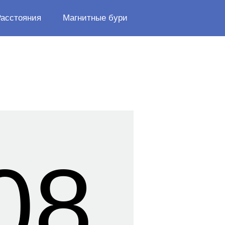
Расстояния
Магнитные бури
08