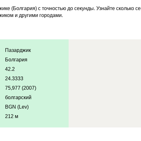
ике (Болгария) с точностью до секунды. Узнайте сколько с
жиком и другими городами.
Пазарджик
Болгария
42.2
24.3333
75,977 (2007)
болгарский
BGN (Lev)
212 м