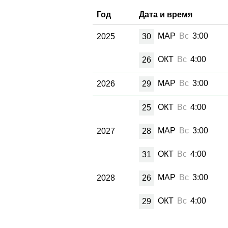
Год
Дата и время
МАР
Вс
3:00
2025
30
ОКТ
Вс
4:00
26
МАР
Вс
3:00
2026
29
ОКТ
Вс
4:00
25
МАР
Вс
3:00
2027
28
ОКТ
Вс
4:00
31
МАР
Вс
3:00
2028
26
ОКТ
Вс
4:00
29