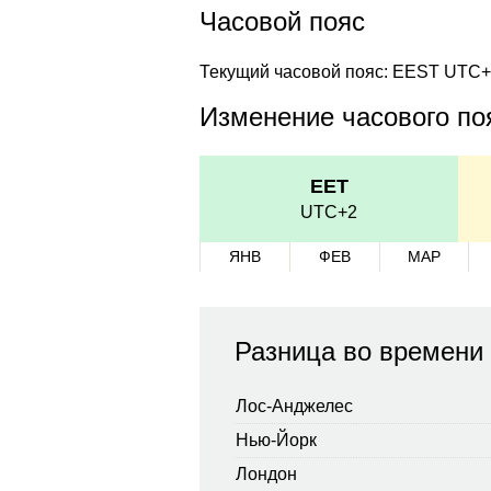
Часовой пояс
Текущий часовой пояс: EEST UTC
Изменение часового поя
EET
UTC+2
ЯНВ
ФЕВ
МАР
Разница во времени
Лос-Анджелес
Нью-Йорк
Лондон