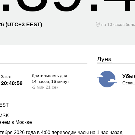
26
(UTC+
3 EEST)
на 10 часов бол
Луна
Длительность дня
Убы
Закат
14 часов
, 16 минут
20:40:58
Освещ
-
2 мин
21 сек
EEST
 MSK
енем в Москве
ября 2026 года в 4:00 переводим часы на 1 час назад