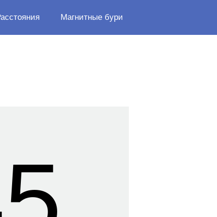
Расстояния
Магнитные бури
45