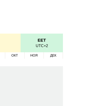
EET
UTC+2
ОКТ
НОЯ
ДЕК