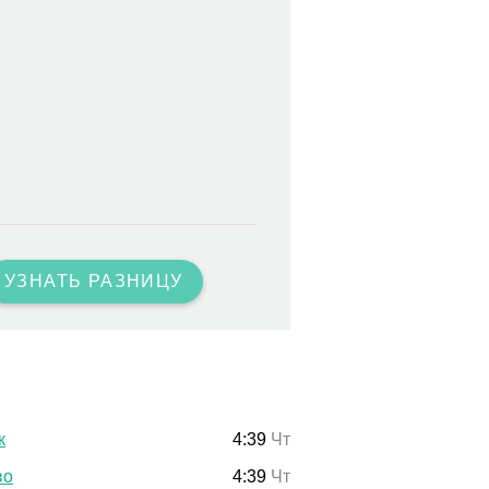
УЗНАТЬ РАЗНИЦУ
к
4:39
Чт
во
4:39
Чт