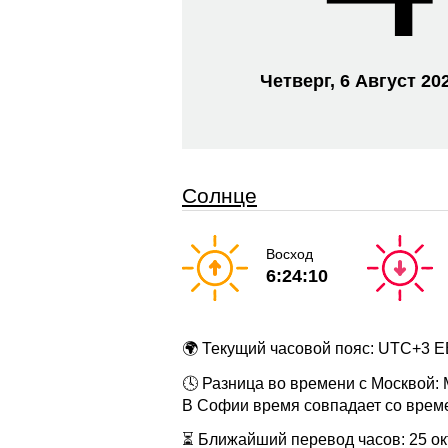
Четверг, 6 Август 20
Солнце
Восход
6:24:10
🌍 Текущий часовой пояс: UTC+3 
🕓 Разница во времени с Москвой:
В Софии время совпадает со врем
⏳ Ближайший перевод часов: 25 окт