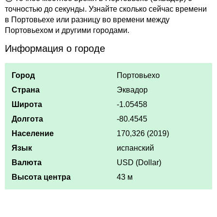
точностью до секунды. Узнайте сколько сейчас времени
в Портовьехе или разницу во времени между
Портовьехом и другими городами.
Информация о городе
Город
Портовьехо
Страна
Эквадор
Широта
-1.05458
Долгота
-80.4545
Население
170,326 (2019)
Язык
испанский
Валюта
USD (Dollar)
Высота центра
43 м