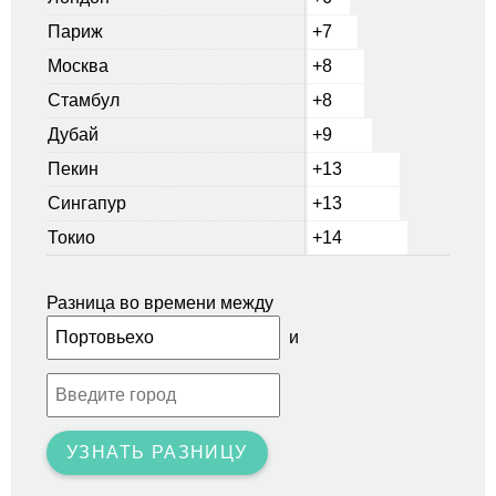
Париж
+7
Москва
+8
Стамбул
+8
Дубай
+9
Пекин
+13
Сингапур
+13
Токио
+14
Разница во времени между
и
УЗНАТЬ РАЗНИЦУ