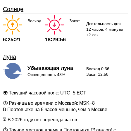
Солнце
Восход
Закат
Длительность дня
12 часов
, 4 минуты
+
2 сек
6:25:21
18:29:56
Луна
Убывающая луна
Восход 0:36
Закат 12:58
Освещенность 43%
🌍 Текущий часовой пояс: UTC−5 ECT
🕓 Разница во времени с Москвой: MSK−8
В Портовьехе на 8 часов меньше, чем в Москве
⏳ В 2026 году нет перевода часов
⏱ Точное местное время в Портовьехе (Эквадор) с