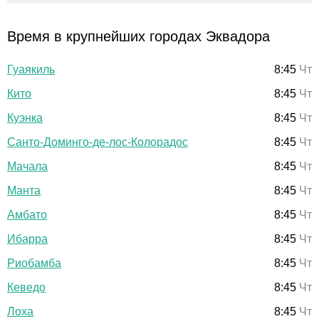
Время в крупнейших городах Эквадора
Гуаякиль
8:45
Чт
Кито
8:45
Чт
Куэнка
8:45
Чт
Санто-Доминго-де-лос-Колорадос
8:45
Чт
Мачала
8:45
Чт
Манта
8:45
Чт
Амбато
8:45
Чт
Ибарра
8:45
Чт
Риобамба
8:45
Чт
Кеведо
8:45
Чт
Лоха
8:45
Чт