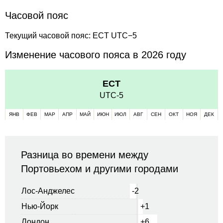
Часовой пояс
Текущий часовой пояс: ECT UTC−5
Изменение часового пояса в 2026 году
ECT
UTC-5
ЯНВ
ФЕВ
МАР
АПР
МАЙ
ИЮН
ИЮЛ
АВГ
СЕН
ОКТ
НОЯ
ДЕК
Разница во времени между
Портовьехом и другими городами
Лос-Анджелес
-2
Нью-Йорк
+1
Лондон
+6