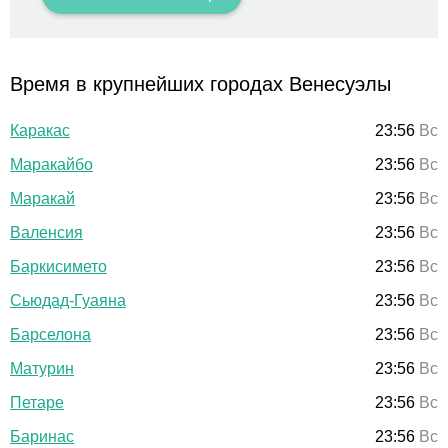
Время в крупнейших городах Венесуэлы
Каракас
23:56
Вс
Маракайбо
23:56
Вс
Маракай
23:56
Вс
Валенсия
23:56
Вс
Баркисимето
23:56
Вс
Сьюдад-Гуаяна
23:56
Вс
Барселона
23:56
Вс
Матурин
23:56
Вс
Петаре
23:56
Вс
Баринас
23:56
Вс