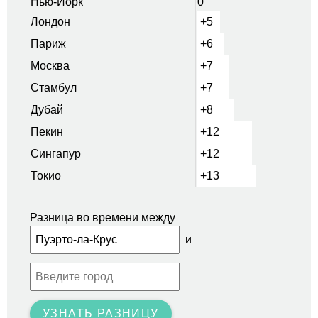
Нью-Йорк
0
Лондон
+5
Париж
+6
Москва
+7
Стамбул
+7
Дубай
+8
Пекин
+12
Сингапур
+12
Токио
+13
Разница во времени между
и
УЗНАТЬ РАЗНИЦУ