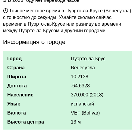
⏳ В 2026 году нет перевода часов
⏱ Точное местное время в Пуэрто-ла-Крусе (Венесуэла)
с точностью до секунды. Узнайте сколько сейчас
времени в Пуэрто-ла-Крусе или разницу во времени
между Пуэрто-ла-Крусом и другими городами.
Информация о городе
Город
Пуэрто-ла-Крус
Страна
Венесуэла
Широта
10.2138
Долгота
-64.6328
Население
370,000 (2018)
Язык
испанский
Валюта
VEF (Bolivar)
Высота центра
13 м