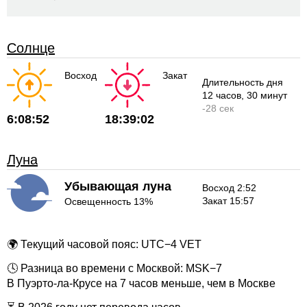
Солнце
Восход
Закат
Длительность дня
12 часов
, 30 минут
-
28 сек
6:08:52
18:39:02
Луна
Убывающая луна
Восход 2:52
Закат 15:57
Освещенность 13%
🌍 Текущий часовой пояс: UTC−4 VET
🕓 Разница во времени с Москвой: MSK−7
В Пуэрто-ла-Крусе на 7 часов меньше, чем в Москве