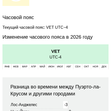
Часовой пояс
Текущий часовой пояс: VET UTC−4
Изменение часового пояса в 2026 году
VET
UTC-4
ЯНВ
ФЕВ
МАР
АПР
МАЙ
ИЮН
ИЮЛ
АВГ
СЕН
ОКТ
НОЯ
ДЕК
Разница во времени между Пуэрто-ла-
Крусом и другими городами
Лос-Анджелес
-3