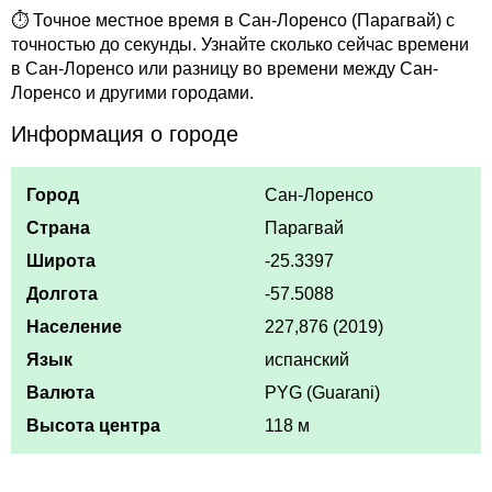
⏱ Точное местное время в Сан-Лоренсо (Парагвай) с
точностью до секунды. Узнайте сколько сейчас времени
в Сан-Лоренсо или разницу во времени между Сан-
Лоренсо и другими городами.
Информация о городе
Город
Сан-Лоренсо
Страна
Парагвай
Широта
-25.3397
Долгота
-57.5088
Население
227,876 (2019)
Язык
испанский
Валюта
PYG (Guarani)
Высота центра
118 м