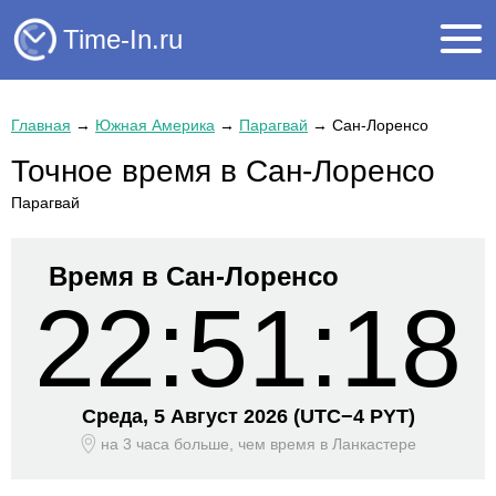
Time-In.ru
Главная
→
Южная Америка
→
Парагвай
→
Сан-Лоренсо
Точное время в Сан-Лоренсо
Парагвай
Время в Сан-Лоренсо
22:51:18
Среда, 5 Август 2026
(UTC−
4 PYT)
на 3 часа больше, чем время
в Ланкастере