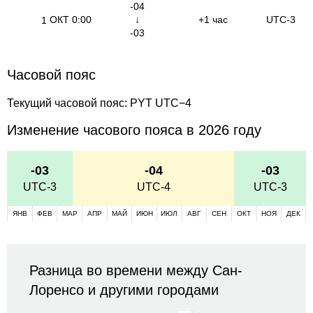
-04
ОКТ
0:00
↓
+1 час
UTC-3
1
-03
Часовой пояс
Текущий часовой пояс: PYT UTC−4
Изменение часового пояса в 2026 году
-03
-04
-03
UTC-3
UTC-4
UTC-3
ЯНВ
ФЕВ
МАР
АПР
МАЙ
ИЮН
ИЮЛ
АВГ
СЕН
ОКТ
НОЯ
ДЕК
Разница во времени между Сан-
Лоренсо и другими городами