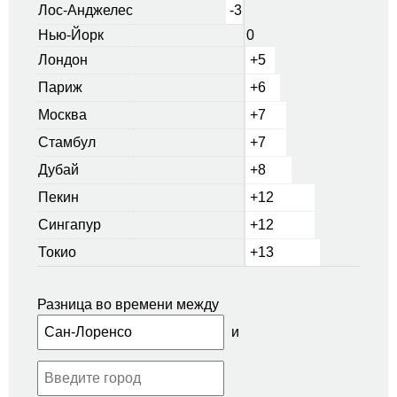
Лос-Анджелес
-3
Нью-Йорк
0
Лондон
+5
Париж
+6
Москва
+7
Стамбул
+7
Дубай
+8
Пекин
+12
Сингапур
+12
Токио
+13
Разница во времени между
и