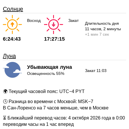
Солнце
Восход
Закат
Длительность дня
11 часов
, 2 минуты
+
1 мин
7 сек
6:24:43
17:27:15
Луна
Убывающая луна
Закат 11:03
Освещенность 55%
🌍 Текущий часовой пояс: UTC−4 PYT
🕓 Разница во времени с Москвой: MSK−7
В Сан-Лоренсо на 7 часов меньше, чем в Москве
⏳ Ближайший перевод часов: 4 октября 2026 года в 0:00
переводим часы на 1 час вперед