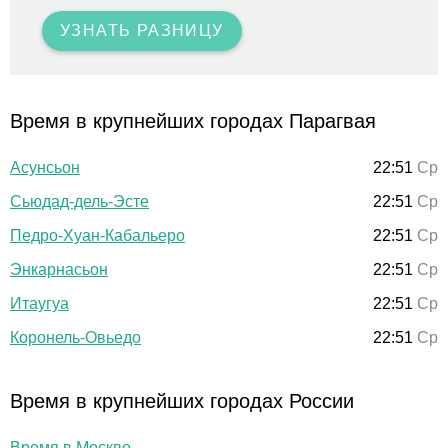
УЗНАТЬ РАЗНИЦУ
Время в крупнейших городах Парагвая
Асунсьон
22:51
Ср
Сьюдад-дель-Эсте
22:51
Ср
Педро-Хуан-Кабальеро
22:51
Ср
Энкарнасьон
22:51
Ср
Итаугуа
22:51
Ср
Коронель-Овьедо
22:51
Ср
Время в крупнейших городах России
Время в Москве