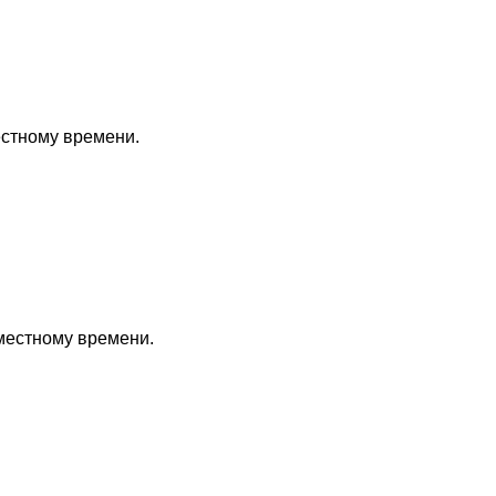
естному времени.
 местному времени.