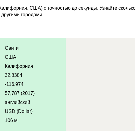
Калифорния, США) с точностью до секунды. Узнайте скольк
 другими городами.
Санти
США
Калифорния
32.8384
-116.974
57,787 (2017)
английский
USD (Dollar)
106 м