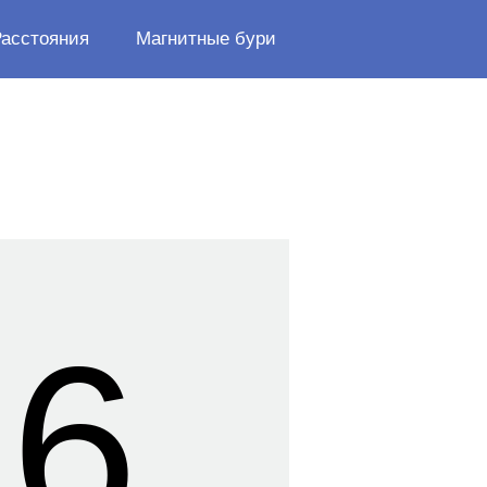
Расстояния
Магнитные бури
26