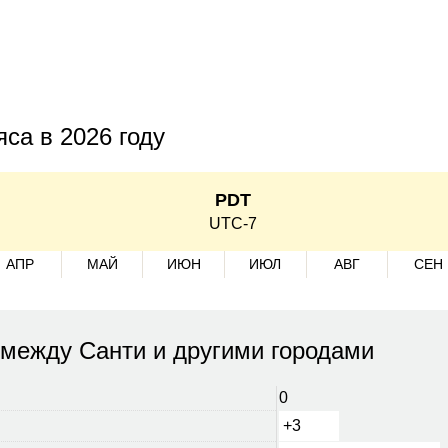
са в 2026 году
PDT
UTC-7
АПР
МАЙ
ИЮН
ИЮЛ
АВГ
СЕН
 между Санти и другими городами
0
+3