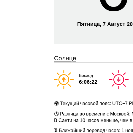
Пятница, 7 Август 2
Солнце
Восход
6:06:22
🌍 Текущий часовой пояс: UTC−7 
🕓 Разница во времени с Москвой:
В Санти на 10 часов меньше, чем 
⏳ Ближайший перевод часов: 1 нояб