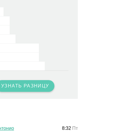
УЗНАТЬ РАЗНИЦУ
нтонио
8:32
Пт