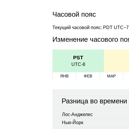
Часовой пояс
Текущий часовой пояс: PDT UTC−7
Изменение часового поя
PST
UTC-8
ЯНВ
ФЕВ
МАР
Разница во времени
Лос-Анджелес
Нью-Йорк