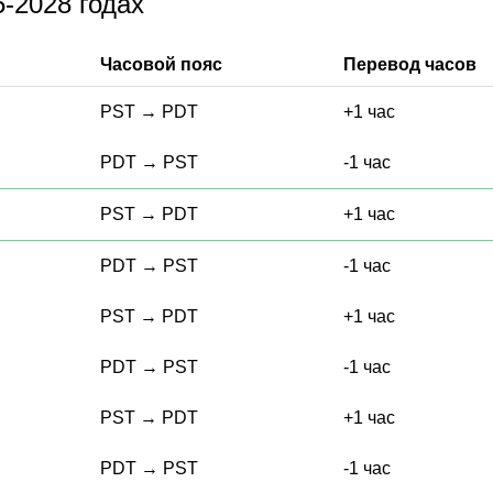
-2028 годах
Часовой пояс
Перевод часов
PST
→
PDT
+1 час
PDT
→
PST
-1 час
PST
→
PDT
+1 час
PDT
→
PST
-1 час
PST
→
PDT
+1 час
PDT
→
PST
-1 час
PST
→
PDT
+1 час
PDT
→
PST
-1 час