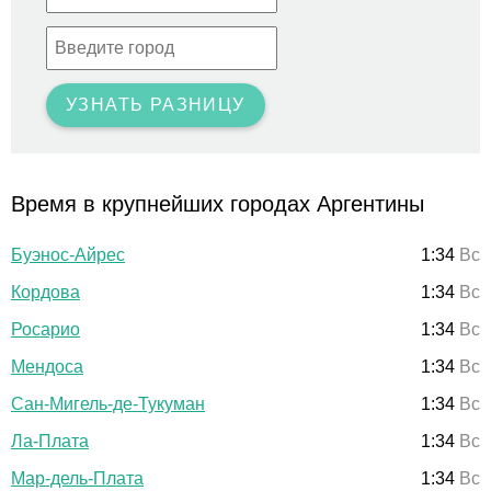
УЗНАТЬ РАЗНИЦУ
Время в крупнейших городах Аргентины
Буэнос-Айрес
1:34
Вс
Кордова
1:34
Вс
Росарио
1:34
Вс
Мендоса
1:34
Вс
Сан-Мигель-де-Тукуман
1:34
Вс
Ла-Плата
1:34
Вс
Мар-дель-Плата
1:34
Вс