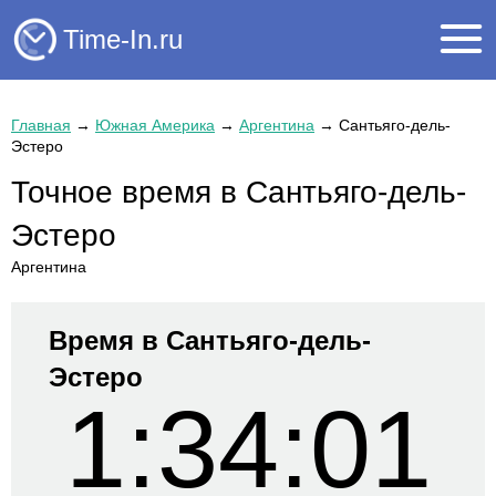
Time-In.ru
Главная
→
Южная Америка
→
Аргентина
→
Сантьяго-дель-
Эстеро
Точное время в Сантьяго-дель-
Эстеро
Аргентина
Время в Сантьяго-дель-
Эстеро
1:34:01