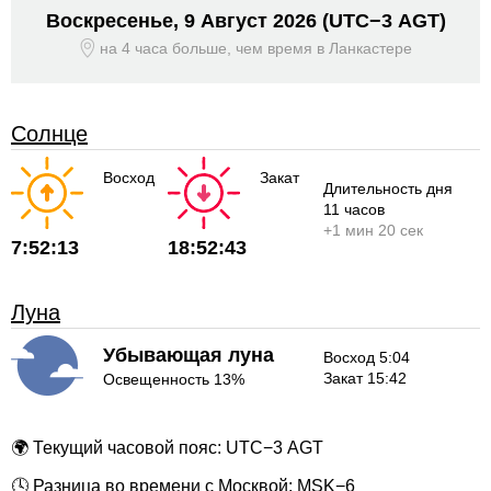
Воскресенье, 9 Август 2026
(UTC−
3 AGT)
на 4 часа больше, чем время
в Ланкастере
Солнце
Восход
Закат
Длительность дня
11 часов
+
1 мин
20 сек
7:52:13
18:52:43
Луна
Убывающая луна
Восход 5:04
Закат 15:42
Освещенность 13%
🌍 Текущий часовой пояс: UTC−3 AGT
🕓 Разница во времени с Москвой: MSK−6