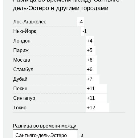
дель-Эстеро и другими городами
Лос-Анджелес
-4
Нью-Йорк
-1
Лондон
+4
Париж
+5
Москва
+6
Стамбул
+6
Дубай
+7
Пекин
+11
Сингапур
+11
Токио
+12
Разница во времени между
и