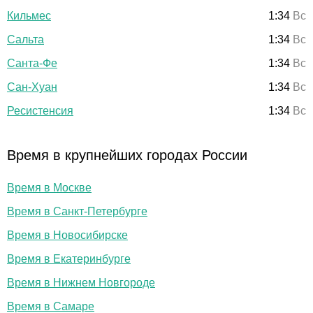
Кильмес
1:34
Вс
Сальта
1:34
Вс
Санта-Фе
1:34
Вс
Сан-Хуан
1:34
Вс
Ресистенсия
1:34
Вс
Время в крупнейших городах России
Время в Москве
Время в Санкт-Петербурге
Время в Новосибирске
Время в Екатеринбурге
Время в Нижнем Новгороде
Время в Самаре