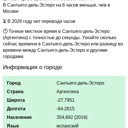
В Сантьяго-дель-Эстеро на 6 часов меньше, чем в
Москве
⏳ В 2026 году нет перевода часов
⏱ Точное местное время в Сантьяго-дель-Эстеро
(Аргентина) с точностью до секунды. Узнайте сколько
сейчас времени в Сантьяго-дель-Эстеро или разницу во
времени между Сантьяго-дель-Эстеро и другими
городами.
Информация о городе
Город
Сантьяго-дель-Эстеро
Страна
Аргентина
Широта
-27.7951
Долгота
-64.2615
Население
354,692 (2016)
Язык
испанский