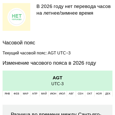
В 2026 году нет перевода часов
на летнее/зимнее время
Часовой пояс
Текущий часовой пояс: AGT UTC−3
Изменение часового пояса в 2026 году
AGT
UTC-3
ЯНВ
ФЕВ
МАР
АПР
МАЙ
ИЮН
ИЮЛ
АВГ
СЕН
ОКТ
НОЯ
ДЕК
Разница во времени между Сантьяго-