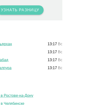
УЗНАТЬ РАЗНИЦУ
ъярхан
13:17
Вс
13:17
Вс
абад
13:17
Вс
алпура
13:17
Вс
 в Ростове-на-Дону
 в Челябинске