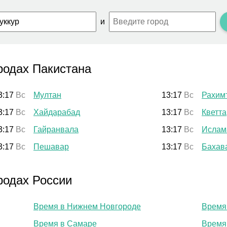
и
родах Пакистана
3:17
Вс
Мултан
13:17
Вс
Рахим
3:17
Вс
Хайдарабад
13:17
Вс
Кветта
3:17
Вс
Гайранвала
13:17
Вс
Ислам
3:17
Вс
Пешавар
13:17
Вс
Бахав
родах России
Время в Нижнем Новгороде
Время
Время в Самаре
Время