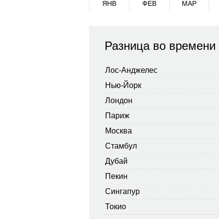
ЯНВ
ФЕВ
МАР
Разница во времени
Лос-Анджелес
Нью-Йорк
Лондон
Париж
Москва
Стамбул
Дубай
Пекин
Сингапур
Токио