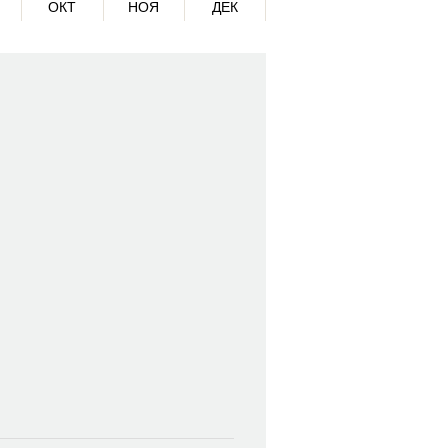
ОКТ
НОЯ
ДЕК