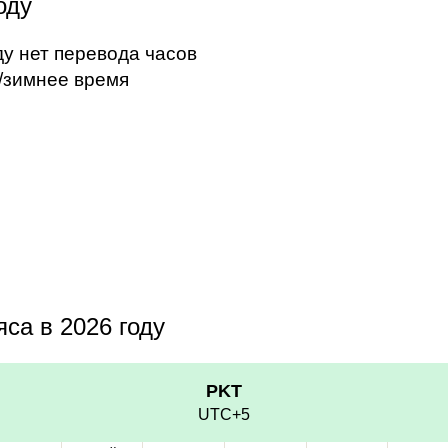
оду
ду нет перевода часов
/зимнее время
са в 2026 году
PKT
UTC+5