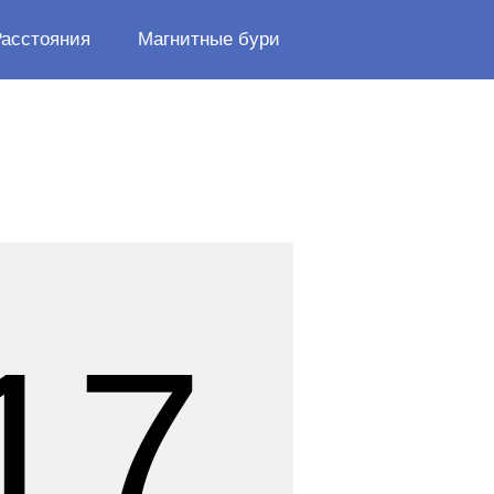
Расстояния
Магнитные бури
17