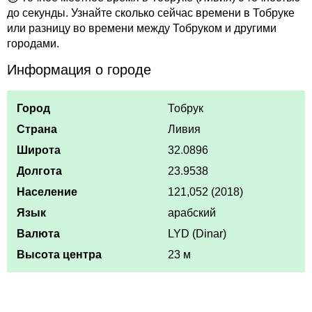
до секунды. Узнайте сколько сейчас времени в Тобруке
или разницу во времени между Тобруком и другими
городами.
Информация о городе
Город
Тобрук
Страна
Ливия
Широта
32.0896
Долгота
23.9538
Население
121,052 (2018)
Язык
арабский
Валюта
LYD (Dinar)
Высота центра
23 м