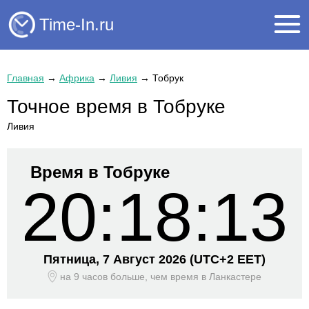
Time-In.ru
Главная
→
Африка
→
Ливия
→
Тобрук
Точное время в Тобруке
Ливия
Время в Тобруке
20:18:13
Пятница, 7 Август 2026
(UTC+
2 EET)
на 9 часов больше, чем время
в Ланкастере