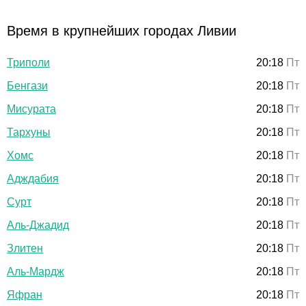
Время в крупнейших городах Ливии
Триполи
20:18
Пт
Бенгази
20:18
Пт
Мисурата
20:18
Пт
Тархуны
20:18
Пт
Хомс
20:18
Пт
Адждабия
20:18
Пт
Сурт
20:18
Пт
Аль-Джадид
20:18
Пт
Злитен
20:18
Пт
Аль-Мардж
20:18
Пт
Яфран
20:18
Пт