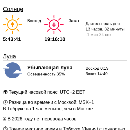
Солнце
Восход
Закат
Длительность дня
13 часов
, 32 минуты
-
1 мин
34 сек
5:43:41
19:16:10
Луна
Убывающая луна
Восход 0:19
Закат 14:40
Освещенность 35%
🌍 Текущий часовой пояс: UTC+2 EET
🕓 Разница во времени с Москвой: MSK−1
В Тобруке на 1 час меньше, чем в Москве
⏳ В 2026 году нет перевода часов
⏱ Точное местное время в Тобруке (Ливия) с точностью