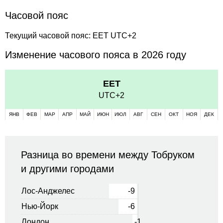
Часовой пояс
Текущий часовой пояс: EET UTC+2
Изменение часового пояса в 2026 году
EET
UTC+2
ЯНВ
ФЕВ
МАР
АПР
МАЙ
ИЮН
ИЮЛ
АВГ
СЕН
ОКТ
НОЯ
ДЕК
Разница во времени между Тобруком
и другими городами
Лос-Анджелес
-9
Нью-Йорк
-6
Лондон
-1