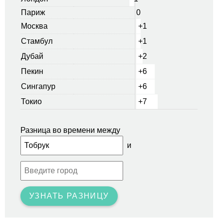
Париж
0
Москва
+1
Стамбул
+1
Дубай
+2
Пекин
+6
Сингапур
+6
Токио
+7
Разница во времени между
и
УЗНАТЬ РАЗНИЦУ