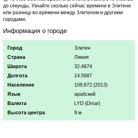
до секунды. Узнайте сколько сейчас времени в Злитене
или разницу во времени между Злитеном и другими
городами.
Информация о городе
Город
Злитен
Страна
Ливия
Широта
32.4674
Долгота
14.5687
Население
109,972 (2013)
Язык
арабский
Валюта
LYD (Dinar)
Высота центра
9 м