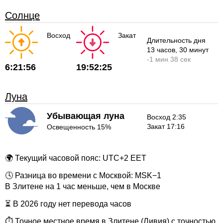
Солнце
Восход
Закат
Длительность дня
13 часов
, 30 минут
-
1 мин
38 сек
6:21:56
19:52:25
Луна
Убывающая луна
Восход 2:35
Закат 17:16
Освещенность 15%
🌍 Текущий часовой пояс: UTC+2 EET
🕓 Разница во времени с Москвой: MSK−1
В Злитене на 1 час меньше, чем в Москве
⏳ В 2026 году нет перевода часов
⏱ Точное местное время в Злитене (Ливия) с точностью