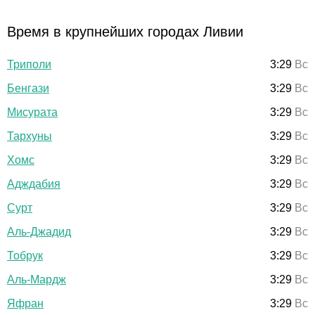
Время в крупнейших городах Ливии
Триполи
3:29
Вс
Бенгази
3:29
Вс
Мисурата
3:29
Вс
Тархуны
3:29
Вс
Хомс
3:29
Вс
Адждабия
3:29
Вс
Сурт
3:29
Вс
Аль-Джадид
3:29
Вс
Тобрук
3:29
Вс
Аль-Мардж
3:29
Вс
Яфран
3:29
Вс