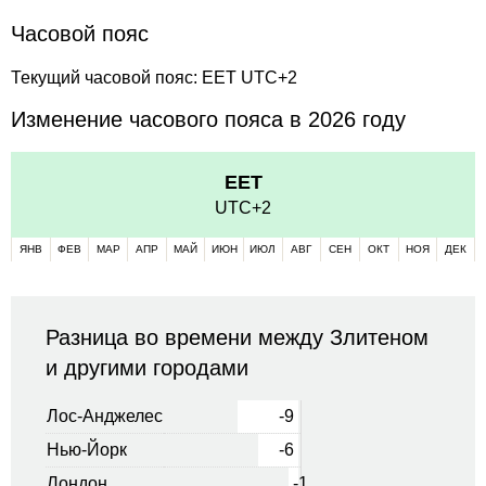
Часовой пояс
Текущий часовой пояс: EET UTC+2
Изменение часового пояса в 2026 году
EET
UTC+2
ЯНВ
ФЕВ
МАР
АПР
МАЙ
ИЮН
ИЮЛ
АВГ
СЕН
ОКТ
НОЯ
ДЕК
Разница во времени между Злитеном
и другими городами
Лос-Анджелес
-9
Нью-Йорк
-6
Лондон
-1