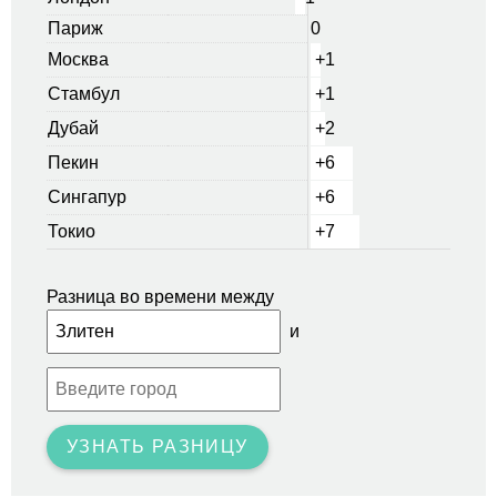
Париж
0
Москва
+1
Стамбул
+1
Дубай
+2
Пекин
+6
Сингапур
+6
Токио
+7
Разница во времени между
и
УЗНАТЬ РАЗНИЦУ