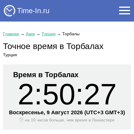
Time-In.ru
Главная
→
Азия
→
Турция
→
Торбалы
Точное время в Торбалах
Турция
Время в Торбалах
2:50:28
Воскресенье, 9 Август 2026
(UTC+
3 GMT+3)
на 10 часов больше, чем время
в Ланкастере