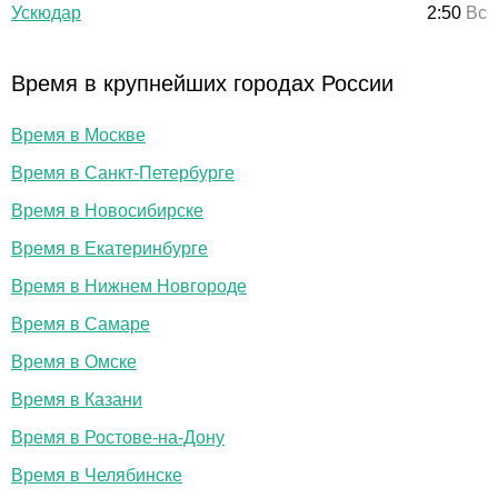
Ускюдар
2:50
Вс
Время в крупнейших городах России
Время в Москве
Время в Санкт-Петербурге
Время в Новосибирске
Время в Екатеринбурге
Время в Нижнем Новгороде
Время в Самаре
Время в Омске
Время в Казани
Время в Ростове-на-Дону
Время в Челябинске