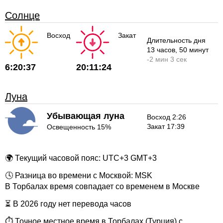
Солнце
Восход
Закат
Длительность дня
13 часов
, 50 минут
-
2 мин
3 сек
6:20:37
20:11:24
Луна
Убывающая луна
Восход 2:26
Закат 17:39
Освещенность 15%
🌍 Текущий часовой пояс: UTC+3 GMT+3
🕓 Разница во времени с Москвой: MSK
В Торбалах время совпадает со временем в Москве
⏳ В 2026 году нет перевода часов
⏱ Точное местное время в Торбалах (Турция) с