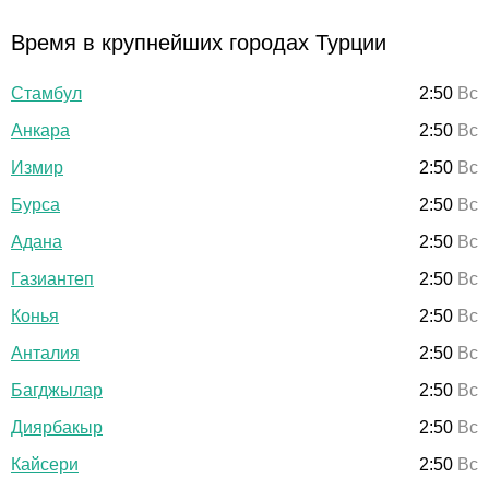
Время в крупнейших городах Турции
Стамбул
2:50
Вс
Анкара
2:50
Вс
Измир
2:50
Вс
Бурса
2:50
Вс
Адана
2:50
Вс
Газиантеп
2:50
Вс
Конья
2:50
Вс
Анталия
2:50
Вс
Багджылар
2:50
Вс
Диярбакыр
2:50
Вс
Кайсери
2:50
Вс