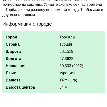
точностью до секунды. Узнайте сколько сейчас времени
в Торбалах или разницу во времени между Торбалами и
другими городами.
Информация о городе
Город
Торбалы
Страна
Турция
Широта
38.1519
Долгота
27.3622
Население
50,303 (2012)
Язык
турецкий
Валюта
TRY (Lira)
Высота центра
34 м