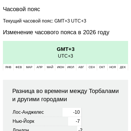
Часовой пояс
Текущий часовой пояс: GMT+3 UTC+3
Изменение часового пояса в 2026 году
GMT+3
UTC+3
ЯНВ
ФЕВ
МАР
АПР
МАЙ
ИЮН
ИЮЛ
АВГ
СЕН
ОКТ
НОЯ
ДЕК
Разница во времени между Торбалами
и другими городами
Лос-Анджелес
-10
Нью-Йорк
-7
Лондон
-2