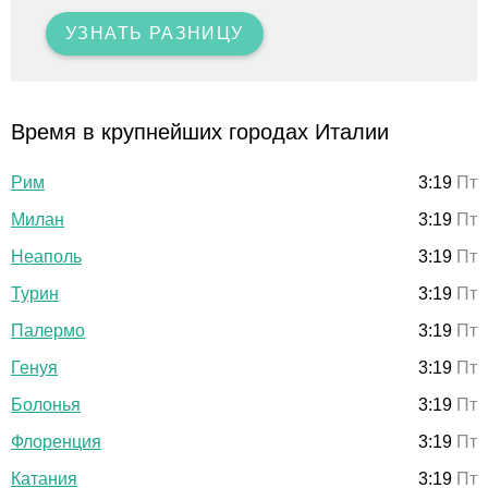
УЗНАТЬ РАЗНИЦУ
Время в крупнейших городах Италии
Рим
3:19
Пт
Милан
3:19
Пт
Неаполь
3:19
Пт
Турин
3:19
Пт
Палермо
3:19
Пт
Генуя
3:19
Пт
Болонья
3:19
Пт
Флоренция
3:19
Пт
Катания
3:19
Пт