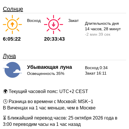
Солнце
Восход
Закат
Длительность дня
14 часов
, 28 минут
-
2 мин
39 сек
6:05:22
20:33:43
Луна
Убывающая луна
Восход 0:34
Закат 16:11
Освещенность 35%
🌍 Текущий часовой пояс: UTC+2 CEST
🕓 Разница во времени с Москвой: MSK−1
В Виченцах на 1 час меньше, чем в Москве
⏳ Ближайший перевод часов: 25 октября 2026 года в
3:00 переводим часы на 1 час назад