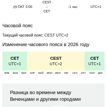
CEST
ОКТ
3:00
↓
-1 час
UTC+1
29
CET
Часовой пояс
Текущий часовой пояс: CEST UTC+2
Изменение часового пояса в 2026 году
CET
CEST
CET
UTC+1
UTC+2
UTC+1
ЯНВ
ФЕВ
МАР
АПР
МАЙ
ИЮН
ИЮЛ
АВГ
СЕН
ОКТ
НОЯ
ДЕК
Разница во времени между
Виченцами и другими городами