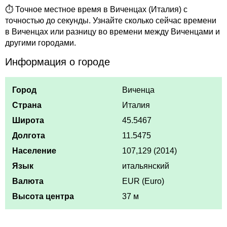
⏱ Точное местное время в Виченцах (Италия) с
точностью до секунды. Узнайте сколько сейчас времени
в Виченцах или разницу во времени между Виченцами и
другими городами.
Информация о городе
Город
Виченца
Страна
Италия
Широта
45.5467
Долгота
11.5475
Население
107,129 (2014)
Язык
итальянский
Валюта
EUR (Euro)
Высота центра
37 м