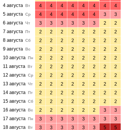
4 августа
Вт
4
4
4
4
4
4
4
4
5 августа
Ср
4
4
4
4
4
4
3
3
6 августа
Чт
3
3
3
3
3
3
2
2
7 августа
Пт
2
2
2
2
2
2
2
2
8 августа
Сб
2
2
2
2
2
2
2
2
9 августа
Вс
2
2
2
2
2
2
2
2
10 августа
Пн
2
2
2
2
2
2
2
2
11 августа
Вт
2
2
2
2
2
2
2
2
12 августа
Ср
2
2
2
2
2
2
2
2
13 августа
Чт
2
2
2
2
2
2
2
2
14 августа
Пт
2
2
2
2
2
2
2
2
15 августа
Сб
2
2
2
2
2
2
2
2
16 августа
Вс
2
2
2
2
2
2
3
3
17 августа
Пн
3
3
3
3
3
3
3
3
18 августа
Вт
3
3
3
3
3
3
5
5